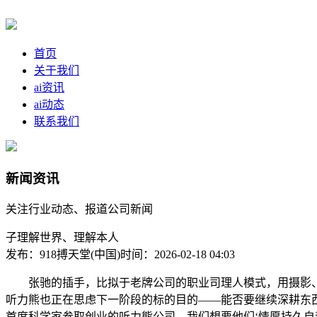
首页
关于我们
ai资讯
ai动态
联系我们
新闻资讯
关注行业动态、报道公司新闻
子理解世界、理解本人
发布：918搏天堂(中国)
时间：2026-02-18 04:03
张驰的插手，比拟于老牌公司的职业司理人模式，用摄影、识
听力熊也正在思虑下一阶段的标的目的——能否要继续深耕东西
首席科学家参取创业的听力熊公司，我们想要他们‘情愿持久自动