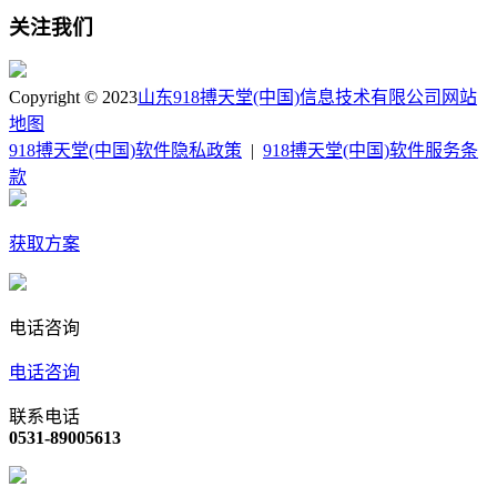
关注我们
Copyright © 2023
山东918搏天堂(中国)信息技术有限公司
网站
地图
918搏天堂(中国)软件隐私政策
|
918搏天堂(中国)软件服务条
款
获取方案
电话咨询
电话咨询
联系电话
0531-89005613