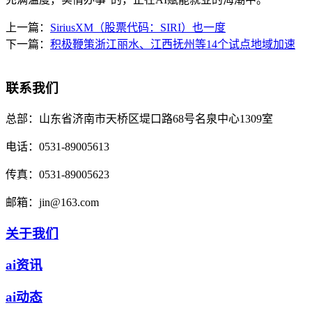
上一篇：
SiriusXM（股票代码：SIRI）也一度
下一篇：
积极鞭策浙江丽水、江西抚州等14个试点地域加速
联系我们
总部：
山东省济南市天桥区堤口路68号名泉中心1309室
电话：
0531-89005613
传真：
0531-89005623
邮箱：
jin@163.com
关于我们
ai资讯
ai动态