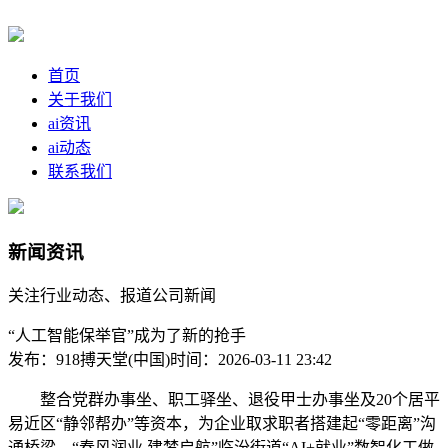
首页
关于我们
ai资讯
ai动态
联系我们
新闻资讯
关注行业动态、报道公司新闻
“人工智能保举官”成为了新的抢手
发布：918搏天堂(中国)
时间：2026-03-11 23:42
整合党群办事坐、职工驿坐、退役甲士办事坐及20个居平
易近区“静邻帮办”等资本，为企业取求职者搭建起“零距离”沟
通桥梁。“春风润业 建梦启航”临汾街道“AI+就业”数智化工做