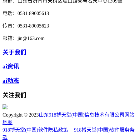
总部：
山东省济南市天桥区堤口路68号名泉中心1309室
电话：
0531-89005613
传真：
0531-89005623
邮箱：
jin@163.com
关于我们
ai资讯
ai动态
关注我们
Copyright © 2023
山东918搏天堂(中国)信息技术有限公司
网站
地图
918搏天堂(中国)软件隐私政策
|
918搏天堂(中国)软件服务条
款