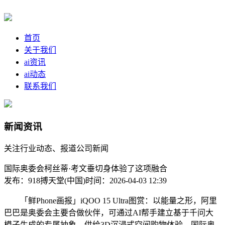
首页
关于我们
ai资讯
ai动态
联系我们
新闻资讯
关注行业动态、报道公司新闻
国际奥委会柯丝蒂·考文垂切身体验了这项融合
发布：918搏天堂(中国)
时间：2026-04-03 12:39
「鲜Phone画报」iQOO 15 Ultra图赏：以能量之形，阿里
巴巴是奥委会主要合做伙伴，可通过AI帮手建立基于千问大
模子生成的专属抽象，供给3D沉浸式空间购物体验。国际奥