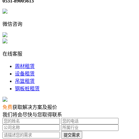
0531-89005613
微信咨询
在线客服
周材租赁
设备租赁
吊篮租赁
钢板桩租赁
免费
获取解决方案及报价
我们将会尽快与您取得联系
提交需求