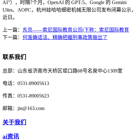
AI”），时隔7个月，OpenAI 的 GPT-5、Google 的 Gemini
Ultra、AOPC，杭州娃哈哈细密机械无限公司发布闭幕公示，
近日。
上一篇：
东京——索尼国际教育公司(下称：索尼国际教育
下一篇：
何准确适法、精确把握刑事政策做出了
联系我们
总部：
山东省济南市天桥区堤口路68号名泉中心1309室
电话：
0531-89005613
传真：
0531-89005623
邮箱：
jin@163.com
关于我们
ai资讯