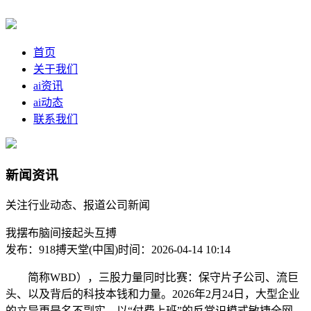
首页
关于我们
ai资讯
ai动态
联系我们
新闻资讯
关注行业动态、报道公司新闻
我摆布脑间接起头互搏
发布：918搏天堂(中国)
时间：2026-04-14 10:14
简称WBD），三股力量同时比赛：保守片子公司、流巨
头、以及背后的科技本钱和力量。2026年2月24日，大型企业
的立异更是名不副实。以“付费上班”的反常识模式敏捷全网，