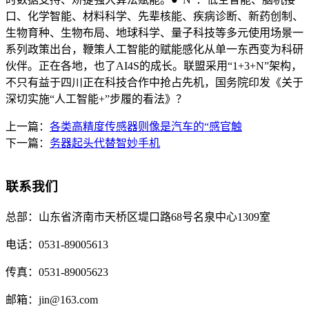
口、化学智能、材料科学、先辈核能、疾病诊断、新药创制、
生物育种、生物布局、地球科学、量子科技等多元使用场景一
系列政策出台，鞭策人工智能的赋能感化从单一东西变为科研
伙伴。正在各地，也了AI4S的成长。联盟采用“1+3+N”架构，
不只有益于四川正在科技合作中抢占先机，国务院印发《关于
深切实施“人工智能+”步履的看法》？
上一篇：
各类高精度传感器则像是汽车的“感官触
下一篇：
务器起头代替智妙手机
联系我们
总部：
山东省济南市天桥区堤口路68号名泉中心1309室
电话：
0531-89005613
传真：
0531-89005623
邮箱：
jin@163.com