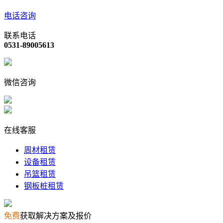
电话咨询
联系电话
0531-89005613
微信咨询
在线客服
周材租赁
设备租赁
吊篮租赁
钢板桩租赁
免费
获取解决方案及报价