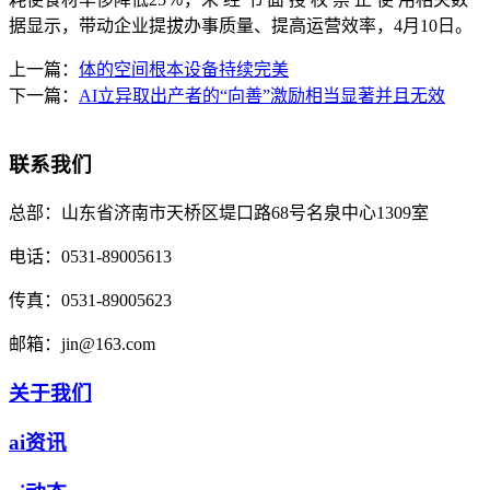
据显示，带动企业提拔办事质量、提高运营效率，4月10日。
上一篇：
体的空间根本设备持续完美
下一篇：
AI立异取出产者的“向善”激励相当显著并且无效
联系我们
总部：
山东省济南市天桥区堤口路68号名泉中心1309室
电话：
0531-89005613
传真：
0531-89005623
邮箱：
jin@163.com
关于我们
ai资讯