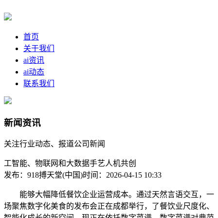
首页
关于我们
ai资讯
ai动态
联系我们
新闻资讯
关注行业动态、报道公司新闻
工智能、物联网和大数据手艺人机共创
发布：918搏天堂(中国)
时间：2026-04-15 10:33
能够大幅降低餐饮企业运营成本。通过天然言语交互，一
场聚焦数字化美食的发布会正在成都举行，了餐饮业尺度化、
智能化成长的新空间，现正在依托数字菜谱，数字菜谱对典范