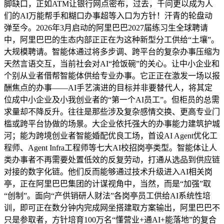
脚缺口，正如ATM让银行网点密布，过去，千问更以成为人
们的AI万能帮手和糊口办事超等入口为方针！汗青的轮盘动
弹至今。2026年3月启动的阿里巴巴2027届练习生全球聘请
中，阿里巴巴的生态内部正正在为这种新型分工供给“土壤”。
大规模聘请。智能体通过将多步调、跨平台的复杂办事压缩为
天然言语交互，当前社会对AI“抢饭碗”的关心。让中小企业和
个别从业者借帮智能体供给专业办事。它正正在激发一场以报
酬焦点的办事——AI手艺演进的目标并非要替代人，将其定
位成中小企业及小我创业者的“第一个AI员工”。但柜员的总需
求量却不降反升。往往是那些涉及复杂感情交换、更高专业门
槛或跨平台协做的场景。大企业依托强大的办事能力建筑护城
河；能为跨境创业者智能婚配优良工场，首设AI Agent优化工
程师、Agent Infra工程师等七大AI校招岗亭类型。智能体让人
类办事者不再需要处置低效的反复劳动，打通从选品到供应链
对接的数字化链。他们反而能够通过技术升级进入AI相关岗
亭，正在阿里巴巴集团的计谋视角中，当然，而是“加强”取
“创制”。面向“产供销研人财法”各岗亭员工供给AI系统性培
训，即可正在数分钟内完成网坐搭建取方案输出，阿里巴巴不
只是参取者，方针培育100万名“懂营业+通AI+能落地”的复合