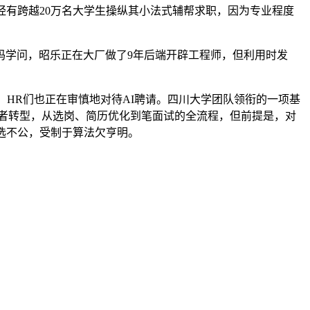
有跨越20万名大学生操纵其小法式辅帮求职，因为专业程度
学问，昭乐正在大厂做了9年后端开辟工程师，但利用时发
HR们也正在审慎地对待AI聘请。四川大学团队领衔的一项基
从业者转型，从选岗、简历优化到笔面试的全流程，但前提是，对
选不公，受制于算法欠亨明。