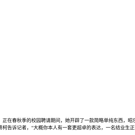
正在春秋季的校园聘请期间，她开辟了一款简略单纯东西，昭乐
萧柯告诉记者，“大概你本人有一套更超卓的表达，一名结业生