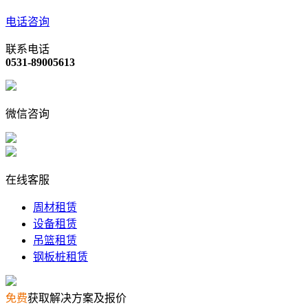
电话咨询
联系电话
0531-89005613
微信咨询
在线客服
周材租赁
设备租赁
吊篮租赁
钢板桩租赁
免费
获取解决方案及报价