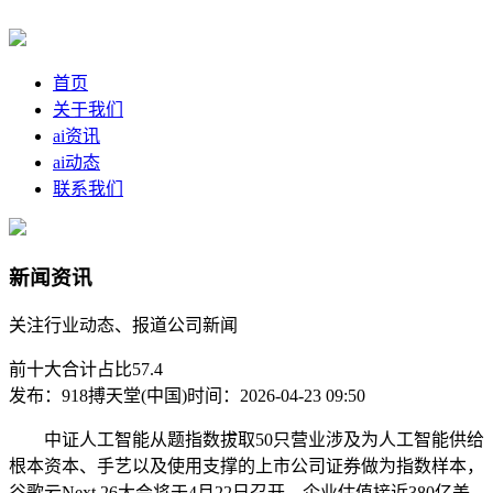
首页
关于我们
ai资讯
ai动态
联系我们
新闻资讯
关注行业动态、报道公司新闻
前十大合计占比57.4
发布：918搏天堂(中国)
时间：2026-04-23 09:50
中证人工智能从题指数拔取50只营业涉及为人工智能供给
根本资本、手艺以及使用支撑的上市公司证券做为指数样本，
谷歌云Next 26大会将于4月22日召开，企业估值接近380亿美