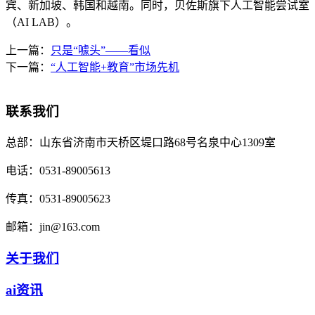
宾、新加坡、韩国和越南。同时，贝佐斯旗下人工智能尝试室
（AI LAB）。
上一篇：
只是“噱头”——看似
下一篇：
“人工智能+教育”市场先机
联系我们
总部：
山东省济南市天桥区堤口路68号名泉中心1309室
电话：
0531-89005613
传真：
0531-89005623
邮箱：
jin@163.com
关于我们
ai资讯