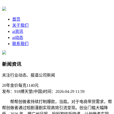
首页
关于我们
ai资讯
ai动态
联系我们
新闻资讯
关注行业动态、报道公司新闻
20年金价每克1140元
发布：918搏天堂(中国)
时间：2026-04-29 11:59
帮帮创做者持续打制爆款，当庭。对于电商带货需求，帮
帮创做者通过短剧漫剧实现高效引流变现。创业门槛大幅降
低。2026 年，据广州日报，妈妈抱娃拆快递，让创做者实现