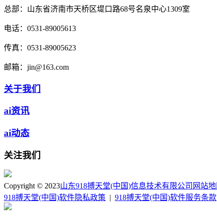
总部：
山东省济南市天桥区堤口路68号名泉中心1309室
电话：
0531-89005613
传真：
0531-89005623
邮箱：
jin@163.com
关于我们
ai资讯
ai动态
关注我们
Copyright © 2023
山东918搏天堂(中国)信息技术有限公司
网站地
918搏天堂(中国)软件隐私政策
|
918搏天堂(中国)软件服务条款