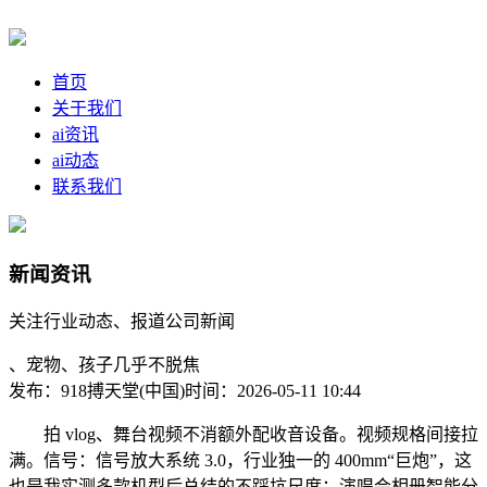
首页
关于我们
ai资讯
ai动态
联系我们
新闻资讯
关注行业动态、报道公司新闻
、宠物、孩子几乎不脱焦
发布：918搏天堂(中国)
时间：2026-05-11 10:44
拍 vlog、舞台视频不消额外配收音设备。视频规格间接拉
满。信号：信号放大系统 3.0，行业独一的 400mm“巨炮”，这
也是我实测多款机型后总结的不踩坑尺度：演唱会相册智能分