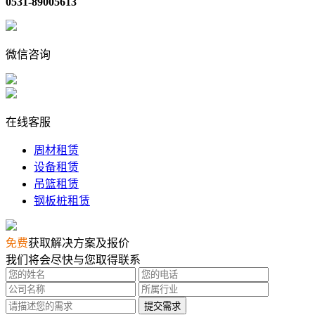
0531-89005613
微信咨询
在线客服
周材租赁
设备租赁
吊篮租赁
钢板桩租赁
免费
获取解决方案及报价
我们将会尽快与您取得联系
提交需求