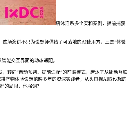
唐沐连系多个实和案例，提前捕获
这场演讲不只为设想师供给了可落地的AI使用方，三是“体验
从智能交互界面的动态适配。
，转向“自动预判、提前适配”的前瞻模式，唐沐了从挪动互联
深耕产物体验设想范畴多年的资深实践者，从头审视AI取设想的
应”的局限，他强调？