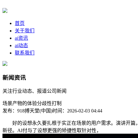
首页
关于我们
ai资讯
ai动态
联系我们
新闻资讯
关注行业动态、报道公司新闻
场景产物的体验分歧性打制
发布：918搏天堂(中国)
时间：2026-02-03 04:44
好的设想永久要扎根于实正在场景的用户需求。演讲开篇，永
新径。AI付与了设想更强的矫捷性取针对性，