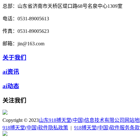
总部：
山东省济南市天桥区堤口路68号名泉中心1309室
电话：
0531-89005613
传真：
0531-89005623
邮箱：
jin@163.com
关于我们
ai资讯
ai动态
关注我们
Copyright © 2023
山东918搏天堂(中国)信息技术有限公司
网站地
918搏天堂(中国)软件隐私政策
|
918搏天堂(中国)软件服务条款